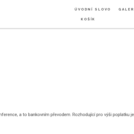
ÚVODNÍ SLOVO
GALER
KOŠÍK
onference, a to bankovním převodem. Rozhodující pro výši poplatku j