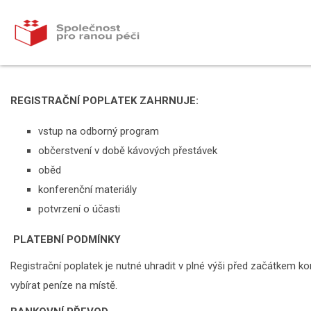
REGISTRAČNÍ POPLATEK ZAHRNUJE:
vstup na odborný program
občerstvení v době kávových přestávek
oběd
konferenční materiály
potvrzení o účasti
PLATEBNÍ PODMÍNKY
Registrační poplatek je nutné uhradit v plné výši před začátkem k
vybírat peníze na místě.